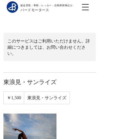
鈑金塗装・車検・レッカー・自動車保険ほか
バードモータース
このサービスはご利用いただけません。詳
細につきましては、お問い合わせくださ
い。
東浪見・サンライズ
1,500
円
￥1,500
東浪見・サンライズ