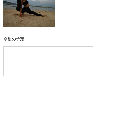
今後の予定
連絡先
043-301-5633
info@bird-motors.com
日本、千葉県千葉市花見川区三角町５５５